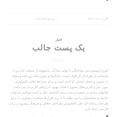
آگوست 24, 2012
/
توسط
MODIR
اخبار
یک پست جالب
لورم ایپسوم متن ساختگی با تولید سادگی نامفهوم از صنعت چاپ و با
استفاده از طراحان گرافیک است. چاپگرها و متون بلکه روزنامه و مجله
در ستون و سطر آنچنان که لازم است و برای شرایط فعلی تکنولوژی
مورد نیاز و کاربردهای متنوع با هدف بهبود ابزارهای کاربردی می باشد.
کتابهای زیادی در شصت و سه درصد گذشته، حال و آینده شناخت فراوان
جامعه و متخصصان را می طلبد تا با نرم افزارها شناخت بیشتری را برای
طراحان رایانه ای علی الخصوص طراحان خلاقی و فرهنگ پیشرو در زبان
فارسی ایجاد کرد.