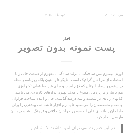
می 11, 2014
/
توسط
MODIR
اخبار
پست نمونه بدون تصویر
لورم ایپسوم متن ساختگی با تولید سادگی نامفهوم از صنعت چاپ و با
استفاده از طراحان گرافیک است. چاپگرها و متون بلکه روزنامه و مجله
در ستون و سطر آنچنان که لازم است و برای شرایط فعلی تکنولوژی
مورد نیاز و کاربردهای متنوع با هدف بهبود ابزارهای کاربردی می باشد.
کتابهای زیادی در شصت و سه درصد گذشته، حال و آینده شناخت فراوان
جامعه و متخصصان را می طلبد تا با نرم افزارها شناخت بیشتری را برای
طراحان رایانه ای علی الخصوص طراحان خلاقی و فرهنگ پیشرو در زبان
فارسی ایجاد کرد.
در این صورت می توان امید داشت که تمام و