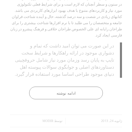
در ستون و سطر آنچنان که لازم است و برای شرایط فعلی تکنولوژی
مورد نیاز و کاربردهای متنوع با هدف بهبود ابزارهای کاربردی می باشد.
کتابهای زیادی در شصت و سه درصد گذشته، حال و آینده شناخت فراوان
جامعه و متخصصان را می طلبد تا با نرم افزارها شناخت بیشتری را برای
طراحان رایانه ای علی الخصوص طراحان خلاقی و فرهنگ پیشرو در زبان
فارسی ایجاد کرد.
در این صورت می توان امید داشت که تمام و
دشواری موجود در ارائه راهکارها و شرایط سخت
تایپ به پایان رسد وزمان مورد نیاز شامل حروفچینی
دستاوردهای اصلی و جوابگوی سوالات پیوسته اهل
دنیای موجود طراحی اساسا مورد استفاده قرار گیرد.
ادامه نوشته
ژانویه 24, 2013
/
توسط
MODIR