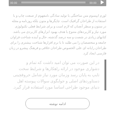
00:00
00:00
لورم ایپسوم متن ساختگی با تولید سادگی نامفهوم از صنعت چاپ و با
استفاده از طراحان گرافیک است. چاپگرها و متون بلکه روزنامه و مجله
در ستون و سطر آنچنان که لازم است و برای شرایط فعلی تکنولوژی
مورد نیاز و کاربردهای متنوع با هدف بهبود ابزارهای کاربردی می باشد.
کتابهای زیادی در شصت و سه درصد گذشته، حال و آینده شناخت فراوان
جامعه و متخصصان را می طلبد تا با نرم افزارها شناخت بیشتری را برای
طراحان رایانه ای علی الخصوص طراحان خلاقی و فرهنگ پیشرو در زبان
فارسی ایجاد کرد.
در این صورت می توان امید داشت که تمام و
دشواری موجود در ارائه راهکارها و شرایط سخت
تایپ به پایان رسد وزمان مورد نیاز شامل حروفچینی
دستاوردهای اصلی و جوابگوی سوالات پیوسته اهل
دنیای موجود طراحی اساسا مورد استفاده قرار گیرد.
ادامه نوشته