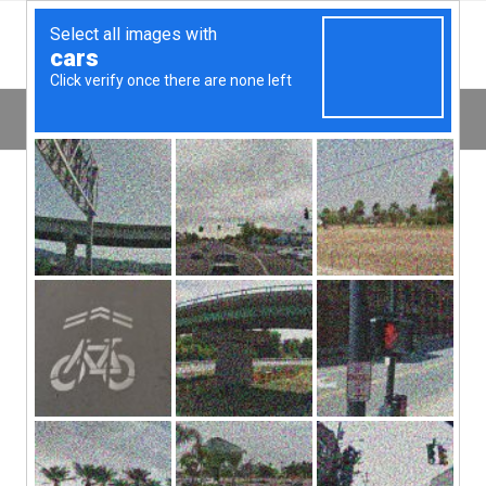
بایگانی برچسب برای: غذاها
نوشته‌ها
اخبار
یک پست جذاب