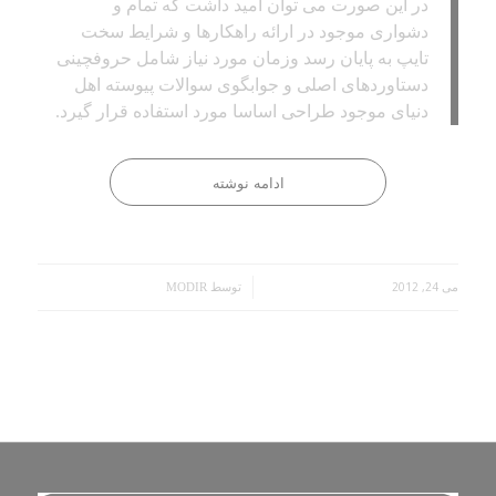
در این صورت می توان امید داشت که تمام و
دشواری موجود در ارائه راهکارها و شرایط سخت
تایپ به پایان رسد وزمان مورد نیاز شامل حروفچینی
دستاوردهای اصلی و جوابگوی سوالات پیوسته اهل
دنیای موجود طراحی اساسا مورد استفاده قرار گیرد.
ادامه نوشته
می 24, 2012
/
توسط
MODIR