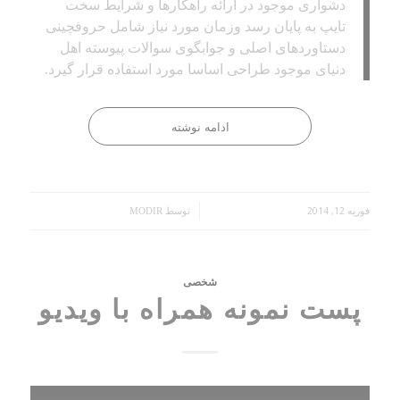
دشواری موجود در ارائه راهکارها و شرایط سخت
تایپ به پایان رسد وزمان مورد نیاز شامل حروفچینی
دستاوردهای اصلی و جوابگوی سوالات پیوسته اهل
دنیای موجود طراحی اساسا مورد استفاده قرار گیرد.
ادامه نوشته
فوریه 12, 2014
/
توسط
MODIR
شخصی
پست نمونه همراه با ویدیو