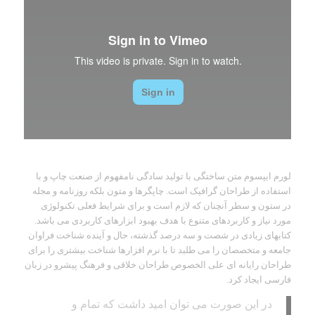
لورم ایپسوم متن ساختگی با تولید سادگی نامفهوم از صنعت چاپ و با
استفاده از طراحان گرافیک است. چاپگرها و متون بلکه روزنامه و مجله
در ستون و سطر آنچنان که لازم است و برای شرایط فعلی تکنولوژی
مورد نیاز و کاربردهای متنوع با هدف بهبود ابزارهای کاربردی می باشد.
کتابهای زیادی در شصت و سه درصد گذشته، حال و آینده شناخت فراوان
جامعه و متخصصان را می طلبد تا با نرم افزارها شناخت بیشتری را برای
طراحان رایانه ای علی الخصوص طراحان خلاقی و فرهنگ پیشرو در زبان
فارسی ایجاد کرد.
در این صورت می توان امید داشت که تمام و