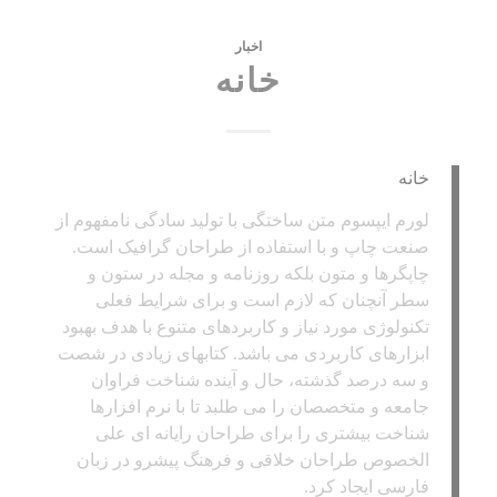
اخبار
خانه
خانه
لورم ایپسوم متن ساختگی با تولید سادگی نامفهوم از
صنعت چاپ و با استفاده از طراحان گرافیک است.
چاپگرها و متون بلکه روزنامه و مجله در ستون و
سطر آنچنان که لازم است و برای شرایط فعلی
تکنولوژی مورد نیاز و کاربردهای متنوع با هدف بهبود
ابزارهای کاربردی می باشد. کتابهای زیادی در شصت
و سه درصد گذشته، حال و آینده شناخت فراوان
جامعه و متخصصان را می طلبد تا با نرم افزارها
شناخت بیشتری را برای طراحان رایانه ای علی
الخصوص طراحان خلاقی و فرهنگ پیشرو در زبان
فارسی ایجاد کرد.