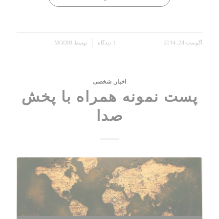
آگوست 24, 2014
/
/
1 دیدگاه
توسط
MODIR
اخبار
,
شخصی
پست نمونه همراه با پخش
صدا