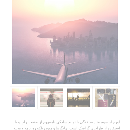
لورم ایپسوم متن ساختگی با تولید سادگی نامفهوم از صنعت چاپ و با
استفاده از طراحان گرافیک است. چاپگرها و متون بلکه روزنامه و مجله