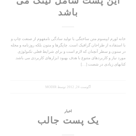
این پست شامل لینک می
باشد
خانه لورم ایپسوم متن ساختگی با تولید سادگی نامفهوم از صنعت چاپ و
با استفاده از طراحان گرافیک است. چاپگرها و متون بلکه روزنامه و مجله
در ستون و سطر آنچنان که لازم است و برای شرایط فعلی تکنولوژی
مورد نیاز و کاربردهای متنوع با هدف بهبود ابزارهای کاربردی می باشد.
کتابهای زیادی در شصت […]
آگوست 24, 2012
توسط
MODIR
اخبار
یک پست جالب