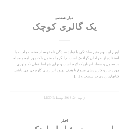
اخبار
,
شخصی
یک گالری کوچک
لورم ایپسوم متن ساختگی با تولید سادگی نامفهوم از صنعت چاپ و با
استفاده از طراحان گرافیک است. چاپگرها و متون بلکه روزنامه و مجله
در ستون و سطر آنچنان که لازم است و برای شرایط فعلی تکنولوژی
مورد نیاز و کاربردهای متنوع با هدف بهبود ابزارهای کاربردی می باشد.
کتابهای زیادی در شصت و […]
ژانویه 24, 2013
توسط
MODIR
اخبار