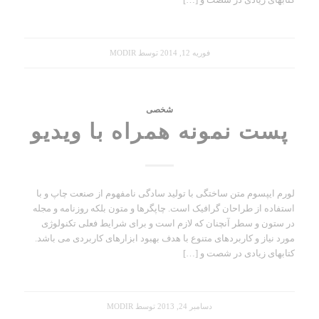
فوریه 12, 2014
توسط
MODIR
شخصی
پست نمونه همراه با ویدیو
لورم ایپسوم متن ساختگی با تولید سادگی نامفهوم از صنعت چاپ و با
استفاده از طراحان گرافیک است. چاپگرها و متون بلکه روزنامه و مجله
در ستون و سطر آنچنان که لازم است و برای شرایط فعلی تکنولوژی
مورد نیاز و کاربردهای متنوع با هدف بهبود ابزارهای کاربردی می باشد.
کتابهای زیادی در شصت و […]
دسامبر 24, 2013
توسط
MODIR