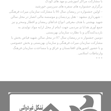
با مشارکت مراکز آموزشی و مهد های کودک
برگزاری جشنواره های سفره های سرزمین خورشید
– اولین جشنواره در رمضان سال 86 با مشارکت سازمان میراث فرهنگی
– شهرداری مشهد – هتل پردیسان و موسسه مالی انصار در محل سالن
شهید بهشتی با هدف معرفی انواع غذاهای رمضان و افطار وسحر و نیز
جمع آوری هدایا ی مردمی جهت ایتام از محل ارایه مواد تولیدی به
بازدیدکنندگان و با نظارت سازمان بهزیستی .
دومین جشنوار ه در رمضان سال 87 در محل سالن شهید فیاض بخش با
مشارکت سازمان میراث فرهنگی و سازمان بهزیستی و بخش خصوصی
و با حضور کشورهای افغانستان و عراق و با مساعدت سازمان فرهنگ
وارتباطات اسلامی .
* * *