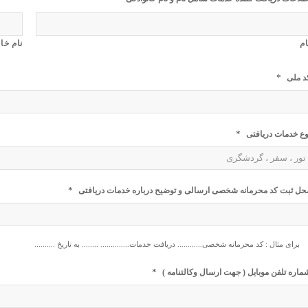
ام
نام خا
*
د ملی
*
وع خدمات دریافتی
*
حل ثبت کد محرمانه شخصی ارسالی و توضیح درباره خدمات دریافتی
برای مثال : کد محرمانه شخصی............ دریافت خدمات.............. ........ به تاریخ ..........
*
ماره تلفن موبایل ( جهت ارسال وکالتنامه )