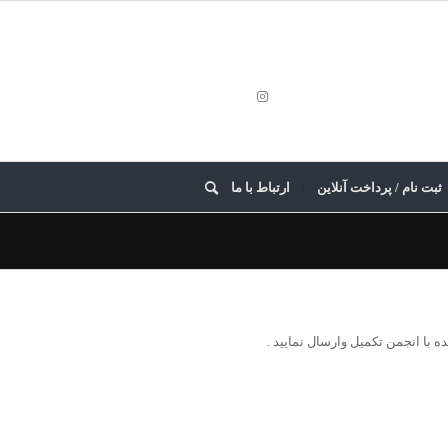
ثبت نام / پرداخت آنلاین
ارتباط با ما
ده با انجمن تکمیل وارسال نمایید .