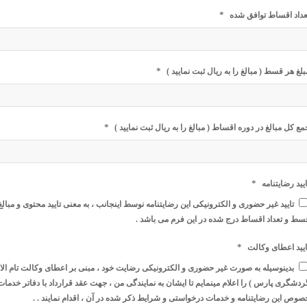
*
عداد اقساط توافق شده
*
بلغ هر قسط ( مبالغ را به ریال ثبت نمایید )
*
مع کل مبالغ در دوره اقساط ( مبالغ را به ریال ثبت نمایید )
*
ایید رضایتنامه
تایید غیر حضوری و الکترونیکی این رضایتنامه نوسط اینجانب ، به معنی تایید محتوی و مب
سط و تعداد اقساط درج شده در این فرم می باشد .
*
ایید اعطای وکالت
بدینوسیله به صورت غیر حضوری و الکترونیکی رضایت خود ، مبنی بر اعطای وکالت تام الاخ
ردشگری پارس ) را اعلام مینمایم تا ایشان به نمایندگی من ، جهت عقد قرارداد با دفاتر خد
صوص این رضایتنامه و خدمات درخواستی و شرایط ذکر شده در آن ، اقدام نمایند . .