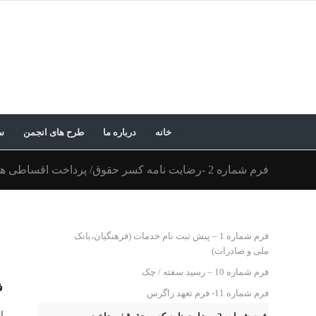
خانه
درباره ما
طرح های انجمن
س
فرم شماره 2 -رضایت نامه کسر حقوق/ پرداخت اقساطی هزینه
فرم شماره 1 – پبش ثبت نام خدمات (فرهنگیان،بانک
ملی و صادرات)
فرم شماره 10 – رسید سفته / چک
فرم 
فرم شماره 11- فرم تعهد زاگرس
ا