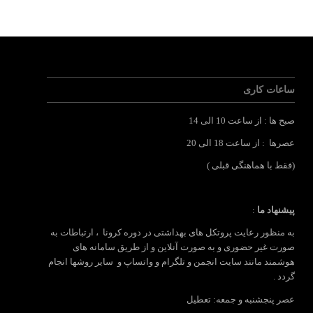
ساعات کاری
صبح ها : از ساعت 10 الی 14
عصرها : از ساعت 18 الی 20
(فقط با هماهنگی قبلی )
پیشنهاد ما
:
به منظور رعایت پروتکل های بهداشتی در دوره کرونا ، ارتباطات به
صورت غیر حضوری و به صورت آنلاین و از طریق سامانه های
هوشمند مانند سایت انجمن و تلگرام و واتساپ و سایر روشها انجام
گردد .
عصر پنجشنبه و جمعه: تعطیل