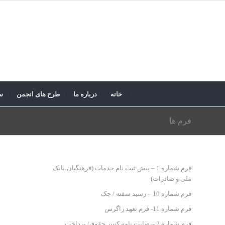
خانه
درباره ما
طرح های انجمن
س
فرم ها
فرم شماره 1 – پبش ثبت نام خدمات (فرهنگیان،بانک
ملی و صادرات)
فرم شماره 10 – رسید سفته / چک
فرم شماره 11- فرم تعهد زاگرس
فرم شماره 2 -رضایت نامه کسر حقوق/ پرداخت