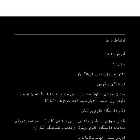
ارتباط با ما
آدرس دفاتر:
مشهد :
دفتر صندوق ذخیره فرهنگیان
نمایندگی زاگرس
میدان سعدی – بلوار مدرس – بین مدرس 8 و 10 ساختمان نهضت
طبقه اول شنبه تا چهارشنبه فقط صبح ها 10 تا 14
دفتر دانشگاه علوم پزشکی
بلوار پیروزی – خیابان خاقانی – بین خاقانی 10 و 12 – مجتمع شهدای
سلامت دانشگاه علوم پزشکی ( فقط با هماهنگی قبلی )
آدرس پستی جهت مکاتبات :