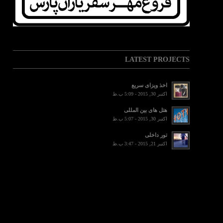
LATEST PROJECTS
اخذ ویزای سریع
اکتبر 30, 2015 - 5:09 ب.ظ
هتل های بین المللی
اکتبر 30, 2015 - 5:07 ب.ظ
تور داخلی
اکتبر 21, 2015 - 3:47 ب.ظ